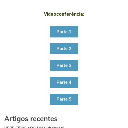
Videoconferência:
Parte 1
Parte 2
Parte 3
Parte 4
Parte 5
Artigos recentes
HERBICIDAS AQUI? não, obrigada!