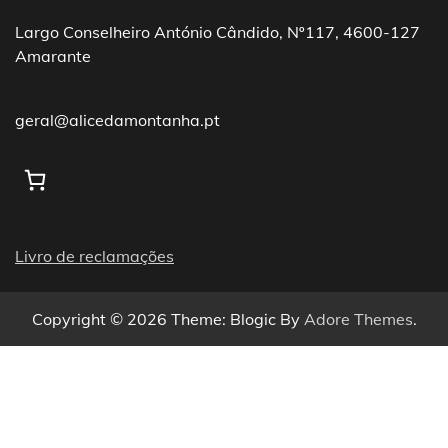
Largo Conselheiro António Cândido, Nº117, 4600-127
Amarante
geral@alicedamontanha.pt
Livro de reclamações
Copyright © 2026
Theme: Blogic By
Adore Themes
.