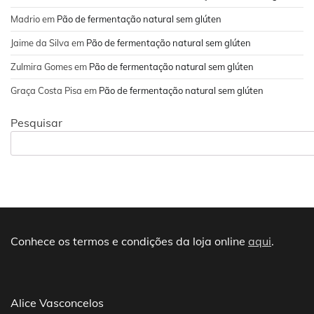
Madrio
em
Pão de fermentação natural sem glúten
Jaime da Silva
em
Pão de fermentação natural sem glúten
Zulmira Gomes
em
Pão de fermentação natural sem glúten
Graça Costa Pisa
em
Pão de fermentação natural sem glúten
Pesquisar
Conhece os termos e condições da loja online
aqui
.
Alice Vasconcelos