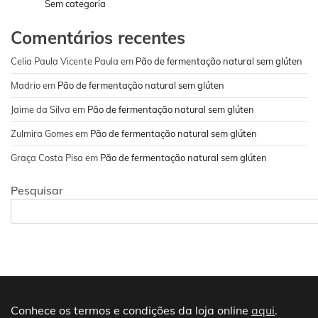
Sem categoria
Comentários recentes
Celia Paula Vicente Paula
em
Pão de fermentação natural sem glúten
Madrio
em
Pão de fermentação natural sem glúten
Jaime da Silva
em
Pão de fermentação natural sem glúten
Zulmira Gomes
em
Pão de fermentação natural sem glúten
Graça Costa Pisa
em
Pão de fermentação natural sem glúten
Pesquisar
Conhece os termos e condições da loja online
aqui
.