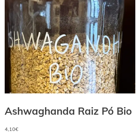
Ashwaghanda Raiz Pó Bio
4,10
€