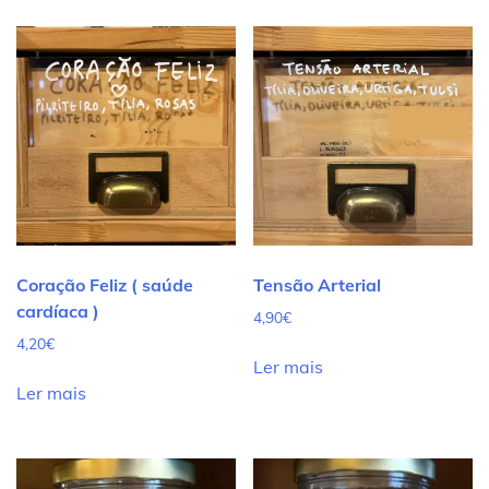
Coração Feliz ( saúde
Tensão Arterial
cardíaca )
4,90
€
4,20
€
Ler mais
Ler mais