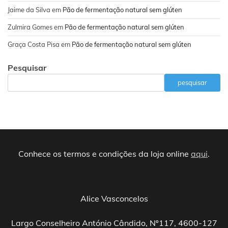
Jaime da Silva
em
Pão de fermentação natural sem glúten
Zulmira Gomes
em
Pão de fermentação natural sem glúten
Graça Costa Pisa
em
Pão de fermentação natural sem glúten
Pesquisar
pesquisar
Conhece os termos e condições da loja online
aqui
.
Alice Vasconcelos
Largo Conselheiro António Cândido, Nº117, 4600-127