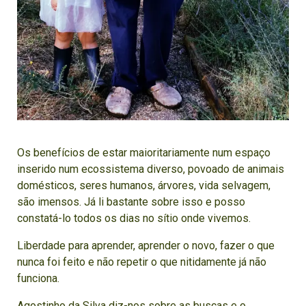
Os benefícios de estar maioritariamente num espaço
inserido num ecossistema diverso, povoado de animais
domésticos, seres humanos, árvores, vida selvagem,
são imensos. Já li bastante sobre isso e posso
constatá-lo todos os dias no sítio onde vivemos.
Liberdade para aprender, aprender o novo, fazer o que
nunca foi feito e não repetir o que nitidamente já não
funciona.
Agostinho da Silva diz-nos sobre as buscas e o