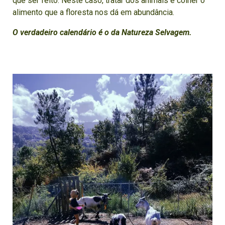
que ser feito. Neste caso, tratar dos animais e colher o
alimento que a floresta nos dá em abundância.
O verdadeiro calendário é o da Natureza Selvagem.