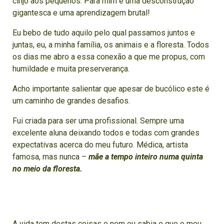
cinjo aos pequenos. Para mim é uma desconstrução
gigantesca e uma aprendizagem brutal!
Eu bebo de tudo aquilo pelo qual passamos juntos e
juntas, eu, a minha família, os animais e a floresta. Todos
os dias me abro a essa conexão a que me propus, com
humildade e muita preserverança.
Acho importante salientar que apesar de bucólico este é
um caminho de grandes desafios.
Fui criada para ser uma profissional. Sempre uma
excelente aluna deixando todos e todas com grandes
expectativas acerca do meu futuro. Médica, artista
famosa, mas nunca –
mãe a tempo inteiro numa quinta
no meio da floresta.
A vida tem destas coisas e nem eu sabia o que o meu