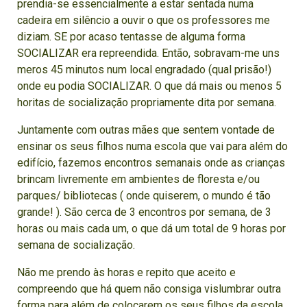
prendia-se essencialmente a estar sentada numa
cadeira em silêncio a ouvir o que os professores me
diziam. SE por acaso tentasse de alguma forma
SOCIALIZAR era repreendida. Então, sobravam-me uns
meros 45 minutos num local engradado (qual prisão!)
onde eu podia SOCIALIZAR. O que dá mais ou menos 5
horitas de socialização propriamente dita por semana.
Juntamente com outras mães que sentem vontade de
ensinar os seus filhos numa escola que vai para além do
edifício, fazemos encontros semanais onde as crianças
brincam livremente em ambientes de floresta e/ou
parques/ bibliotecas ( onde quiserem, o mundo é tão
grande! ). São cerca de 3 encontros por semana, de 3
horas ou mais cada um, o que dá um total de 9 horas por
semana de socialização.
Não me prendo às horas e repito que aceito e
compreendo que há quem não consiga vislumbrar outra
forma para além de colocarem os seus filhos da escola