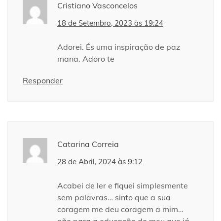
Cristiano Vasconcelos
18 de Setembro, 2023 às 19:24
Adorei. És uma inspiração de paz
mana. Adoro te
Responder
Catarina Correia
28 de Abril, 2024 às 9:12
Acabei de ler e fiquei simplesmente
sem palavras… sinto que a sua
coragem me deu coragem a mim…
não para a educação do meu que já