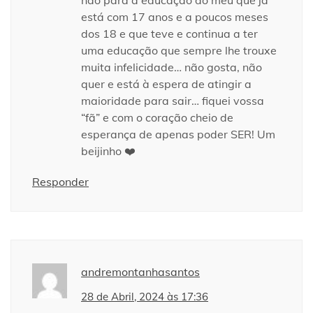
está com 17 anos e a poucos meses
dos 18 e que teve e continua a ter
uma educação que sempre lhe trouxe
muita infelicidade… não gosta, não
quer e está à espera de atingir a
maioridade para sair… fiquei vossa
“fã” e com o coração cheio de
esperança de apenas poder SER! Um
beijinho ❤️
Responder
andremontanhasantos
28 de Abril, 2024 às 17:36