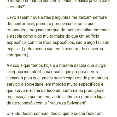
o mesmo se passa com eles ”então, amanhã já vais para
a escola?”.
Devo assumir que estas perguntas me deixam sempre
desconfortável, primeiro porque nunca sei o que
responder e segundo porque de facto escolher entender
a escola como algo muito maior do que um edíficio
específico, com horários específicos, não é algo fácil de
explicar ( pelo menos não em 5 minutos de conversa
corriqueira ).
A escola que temos hoje é a mesma escola que surgiu
na época industrial, uma escola que prepara seres
humanos para que um dia sejam capazes de prestar um
serviço à sociedade, em moldes muito específicos e
que servem acima de tudo um sistema de produção e
organização que se tem vindo a afirmar como um lugar
de desconexão com a ”Natureza Selvagem”.
Quando decidi ser mãe, decidi que o queria fazer em