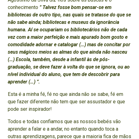
conhecimento
” Talvez fosse bom pensar-se em
bibliotecas de outro tipo, nas quais se tratasse do que se
não sabe ainda; bibliotecas e museus da ignorância
humana. Aí se ocupariam os bibliotecários não de cada
vez com a maior perfeição e mais apurado bom gosto e
comodidade adornar e catalogar (…) mas de concitar por
seus mágicos meios as almas do que ainda não nasceu
(…) Escola, também, desde a infantil às de pós-
graduação, se deve fazer à volta do que se ignora, ou ao
nível individual do aluno, que tem de descobrir para
aprender (…) ”.
Esta é a minha fé, fé no que ainda não se sabe, fé em
que fazer diferente não tem que ser assustador e que
pode ser inspirador!
Todos e todas confiamos que as nossos bebés vão
aprender a falar e a andar, no entanto quando toca a
outras aprendizagens, parece que a maioria fica de mãos