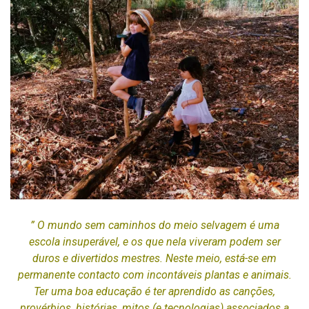
” O mundo sem caminhos do meio selvagem é uma
escola insuperável, e os que nela viveram podem ser
duros e divertidos mestres. Neste meio, está-se em
permanente contacto com incontáveis plantas e animais.
Ter uma boa educação é ter aprendido as canções,
provérbios, histórias, mitos (e tecnologias) associados a