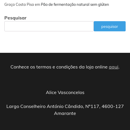
Graça Costa Pisa
em
Pão de fermentação natural sem glúten
Pesquisar
pesquisar
Conhece os termos e condições da loja online
aqui
.
Alice Vasconcelos
Largo Conselheiro António Cândido, Nº117, 4600-127
Amarante